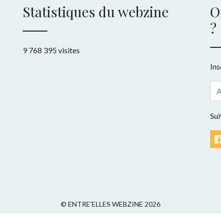
Statistiques du webzine
O
?
9 768 395 visites
Ins
Sui
© ENTRE'ELLES WEBZINE 2026