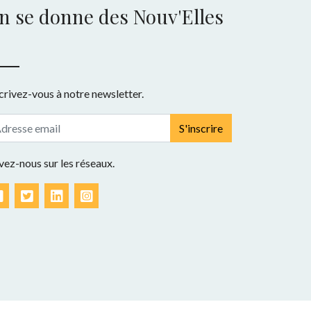
n se donne des Nouv'Elles
crivez-vous à notre newsletter.
S'inscrire
vez-nous sur les réseaux.
Facebook
Twitter
LinkedIn
Instagram