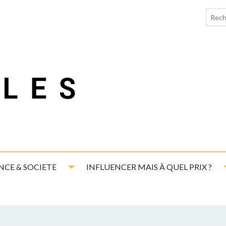
down
Toggle Dropdown
NCE & SOCIETE
INFLUENCER MAIS À QUEL PRIX ?