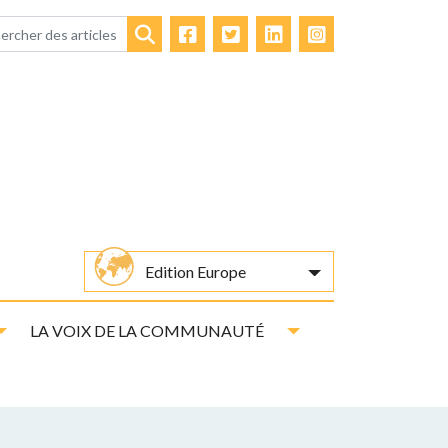
Facebook
Twitter
LinkedIn
Instagram
Rechercher
Edition Europe
Toggle Dropdown
Toggle Dropdown
LA VOIX DE LA COMMUNAUTÉ