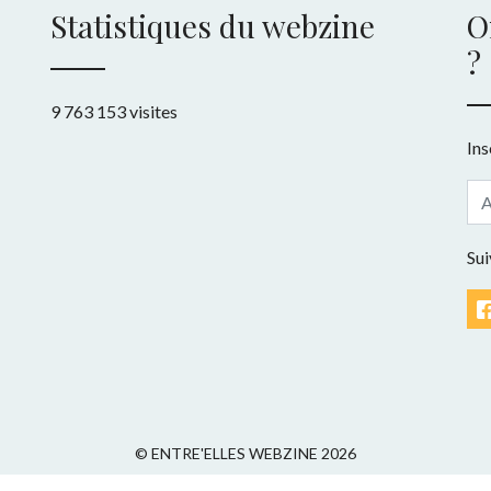
Statistiques du webzine
O
?
9 763 153 visites
Ins
Sui
© ENTRE'ELLES WEBZINE 2026