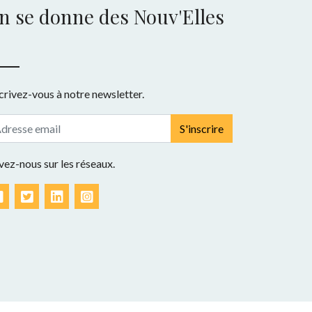
n se donne des Nouv'Elles
crivez-vous à notre newsletter.
S'inscrire
vez-nous sur les réseaux.
Facebook
Twitter
LinkedIn
Instagram