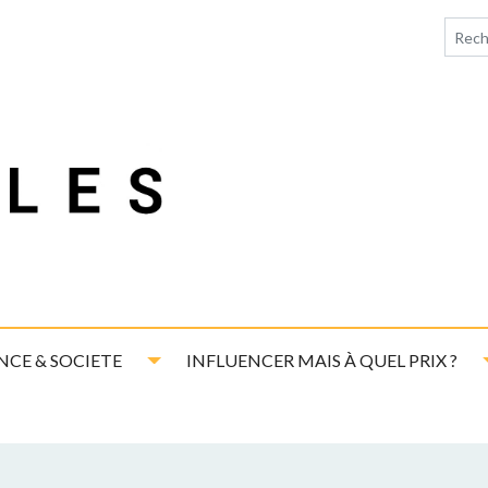
down
Toggle Dropdown
NCE & SOCIETE
INFLUENCER MAIS À QUEL PRIX ?