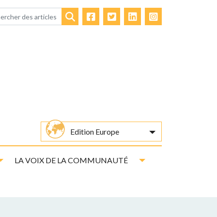
Facebook
Twitter
LinkedIn
Instagram
Rechercher
Edition Europe
Toggle Dropdown
Toggle Dropdown
LA VOIX DE LA COMMUNAUTÉ